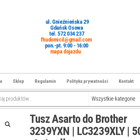
ul. Gnieźnieńska 29
Gdańsk Osowa
tel. 5
72 034 237
fhudomicil@gmail.com
pon.-pt. 9:00 - 16:00
mapa dojazdu
a
Sklep
Regulamin
Polityka prywatności
Kontakt
Tusz Asarto do Brother
3239YXN | LC3239XLY | 5