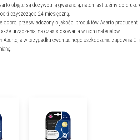
Asarto objęte są dożywotnią gwarancją, natomiast taśmy do drukar
rodki czyszczące 24-miesięczną.
e dobro, przeświadczony o jakości produktów Asarto producent,
 także urządzenia, na czas stosowania w nich materiałów
h Asarto, a w przypadku ewentualnego uszkodzenia zapewnia Ci 
ianę.