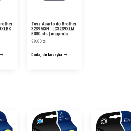
Brother
Tusz Asarto do Brother
39XLBK
3239MXN | LC3239XLM |
5000 str. | magenta
99,00
zł
Dodaj do koszyka