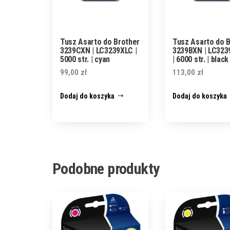
Tusz Asarto do Brother
Tusz Asarto do 
3239CXN | LC3239XLC |
3239BXN | LC32
5000 str. | cyan
| 6000 str. | black
99,00
zł
113,00
zł
Dodaj do koszyka
Dodaj do koszyka
Podobne produkty