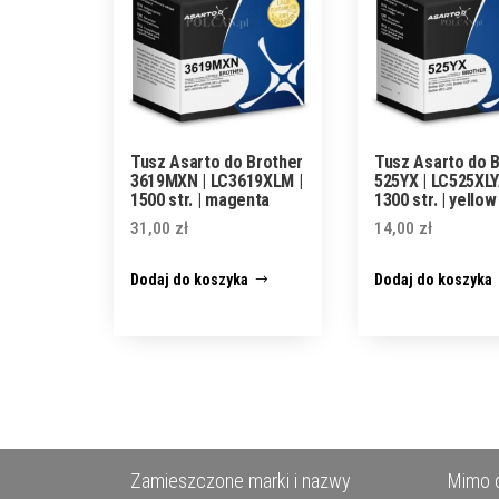
Tusz Asarto do Brother
Tusz Asarto do 
3619MXN | LC3619XLM |
525YX | LC525XLY
1500 str. | magenta
1300 str. | yellow
31,00
zł
14,00
zł
Dodaj do koszyka
Dodaj do koszyka
Zamieszczone marki i nazwy
Mimo d