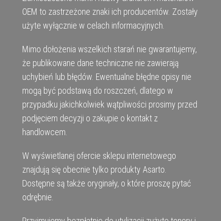
OEM to zastrzeżone znaki ich producentów. Zostały
użyte wyłącznie w celach informacyjnych.
Mimo dołożenia wszelkich starań nie gwarantujemy,
że publikowane dane techniczne nie zawierają
uchybień lub błędów. Ewentualne błędne opisy nie
mogą być podstawą do roszczeń, dlatego w
przypadku jakichkolwiek wątpliwości prosimy przed
podjęciem decyzji o zakupie o kontakt z
handlowcem.
W wyświetlanej ofercie sklepu internetowego
znajdują się obecnie tylko produkty Asarto.
Dostępne są także oryginały, o które proszę pytać
odrębnie.
Przyjmujemy bezpłatnie do utylizacji zużyte tonery i