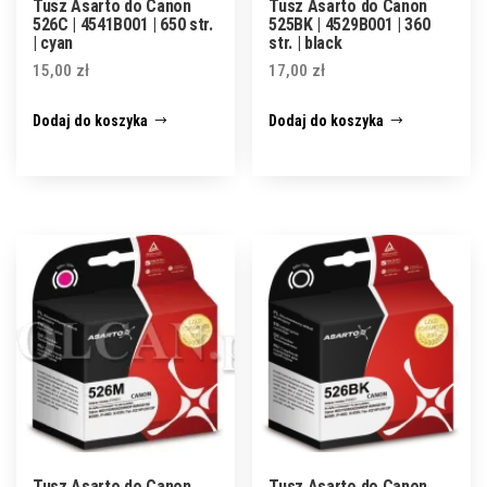
Tusz Asarto do Canon
Tusz Asarto do Canon
526C | 4541B001 | 650 str.
525BK | 4529B001 | 360
| cyan
str. | black
15,00
zł
17,00
zł
Dodaj do koszyka
Dodaj do koszyka
Tusz Asarto do Canon
Tusz Asarto do Canon