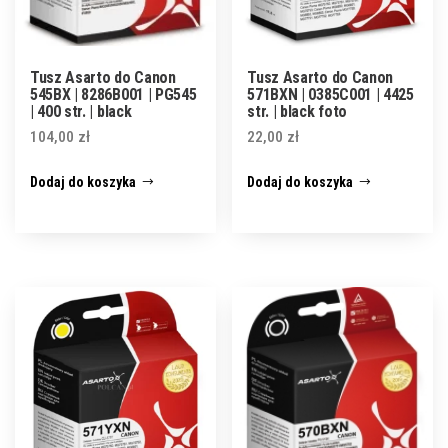
Tusz Asarto do Canon
Tusz Asarto do Canon
545BX | 8286B001 | PG545
571BXN | 0385C001 | 4425
| 400 str. | black
str. | black foto
104,00
zł
22,00
zł
Dodaj do koszyka
Dodaj do koszyka