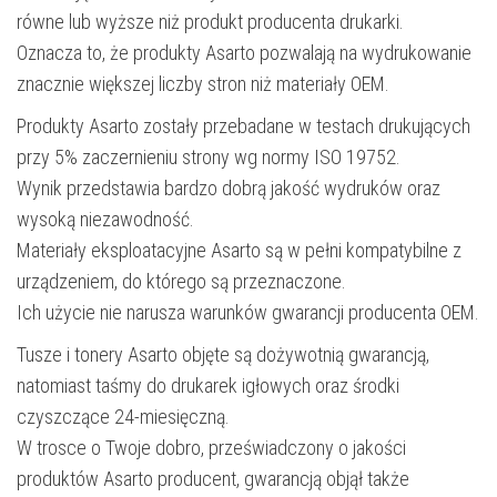
równe lub wyższe niż produkt producenta drukarki.
Oznacza to, że produkty Asarto pozwalają na wydrukowanie
znacznie większej liczby stron niż materiały OEM.
Produkty Asarto zostały przebadane w testach drukujących
przy 5% zaczernieniu strony wg normy ISO 19752.
Wynik przedstawia bardzo dobrą jakość wydruków oraz
wysoką niezawodność.
Materiały eksploatacyjne Asarto są w pełni kompatybilne z
urządzeniem, do którego są przeznaczone.
Ich użycie nie narusza warunków gwarancji producenta OEM.
Tusze i tonery Asarto objęte są dożywotnią gwarancją,
natomiast taśmy do drukarek igłowych oraz środki
czyszczące 24-miesięczną.
W trosce o Twoje dobro, przeświadczony o jakości
produktów Asarto producent, gwarancją objął także