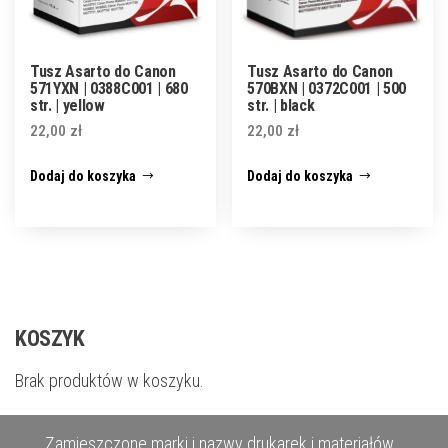
Tusz Asarto do Canon
Tusz Asarto do Canon
571YXN | 0388C001 | 680
570BXN | 0372C001 | 500
str. | yellow
str. | black
22,00
zł
22,00
zł
Dodaj do koszyka
Dodaj do koszyka
KOSZYK
Brak produktów w koszyku.
Zamieszczone marki i nazwy drukarek i materiałów