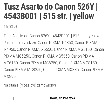
Tusz Asarto do Canon 526Y |
4543B001 | 515 str. | yellow
15,00
zł
Tusz Asarto do Canon 526Y | 4543B001 | 515 str. | yellow.
Pasuje do urządzeń: Canon PIXMA iP4850, Canon PIXMA
iP4950, Canon PIXMA iX6550, Canon PIXMA MG5150, Canon
PIXMA MG5250, Canon PIXMA MG5350, Canon PIXMA
MG6150, Canon PIXMA MG6250, Canon PIXMA MG8150,
Canon PIXMA MG8250, Canon PIXMA MX885, Canon PIXMA
MX895
Na stanie (może być zamówiony)
ilość
Dodaj do koszyka
Tusz
Asarto