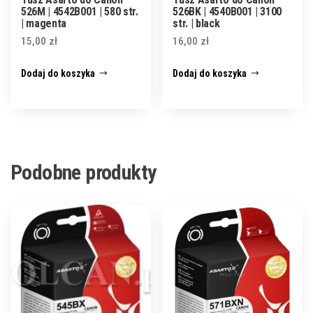
526M | 4542B001 | 580 str.
526BK | 4540B001 | 3100
| magenta
str. | black
15,00
zł
16,00
zł
Dodaj do koszyka
Dodaj do koszyka
Podobne produkty