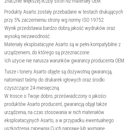
znacznie większej liczby stron niż materiały OEM.
Produkty Asarto zostały przebadane w testach drukujących
przy 5% zaczernieniu strony wg normy ISO 19752.
Wynik przedstawia bardzo dobrą jakość wydruków oraz
wysoką niezawodność.
Materiały eksploatacyjne Asarto są w pełni kompatybilne z
urządzeniem, do którego są przeznaczone.
Ich użycie nie narusza warunków gwarancji producenta OEM.
Tusze i tonery Asarto objęte są dożywotnią gwarancją,
natomiast taśmy do drukarek igłowych oraz środki
czyszczące 24-miesięczną.
W trosce o Twoje dobro, przeświadczony o jakości
produktów Asarto producent, gwarancją objął także
urządzenia, na czas stosowania w nich materiałów
eksploatacyjnych Asarto, a w przypadku ewentualnego
uszkodzenia zapewnia Ci ich naprawę lub wymianę.