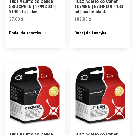
Tusz Asarto do Canon
Tusz Asarto do Canon
581XXPBLN | 1999C001 |
107MBN | 6704B001 | 130
9140 str. | blue
ml | matte black
37,00
zł
183,00
zł
Dodaj do koszyka
Dodaj do koszyka
Tusz Asarto do Canon
Tusz Asarto do Canon