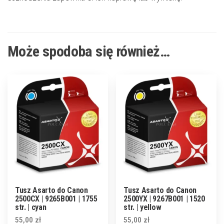
Może spodoba się również…
Tusz Asarto do Canon
Tusz Asarto do Canon
2500CX | 9265B001 | 1755
2500YX | 9267B001 | 1520
str. | cyan
str. | yellow
55,00
zł
55,00
zł