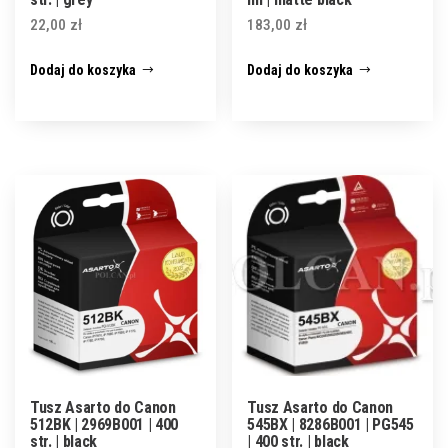
22,00
zł
183,00
zł
Dodaj do koszyka
Dodaj do koszyka
Tusz Asarto do Canon
Tusz Asarto do Canon
512BK | 2969B001 | 400
545BX | 8286B001 | PG545
str. | black
| 400 str. | black