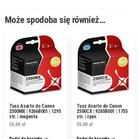
Może spodoba się również…
Tusz Asarto do Canon
Tusz Asarto do Canon
2500MX | 9266B001 | 1295
2500CX | 9265B001 | 1755
str. | magenta
str. | cyan
55,00
zł
55,00
zł
Dodaj do koszyka
Dodaj do koszyka