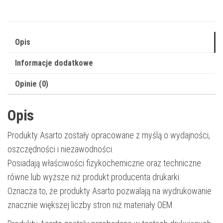
9267B001
|
1520
Opis
str.
Informacje dodatkowe
|
yellow
Opinie (0)
Opis
Produkty Asarto zostały opracowane z myślą o wydajności,
oszczędności i niezawodności.
Posiadają właściwości fizykochemiczne oraz techniczne
równe lub wyższe niż produkt producenta drukarki.
Oznacza to, że produkty Asarto pozwalają na wydrukowanie
znacznie większej liczby stron niż materiały OEM.