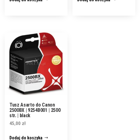
Tusz Asarto do Canon
2500BX | 9254B001 | 2500
str. | black
45,00
zł
Dodaj do koszyka