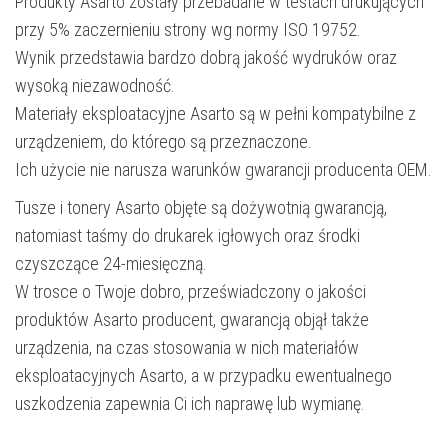
Produkty Asarto zostały przebadane w testach drukujących
przy 5% zaczernieniu strony wg normy ISO 19752.
Wynik przedstawia bardzo dobrą jakość wydruków oraz
wysoką niezawodność.
Materiały eksploatacyjne Asarto są w pełni kompatybilne z
urządzeniem, do którego są przeznaczone.
Ich użycie nie narusza warunków gwarancji producenta OEM.
Tusze i tonery Asarto objęte są dożywotnią gwarancją,
natomiast taśmy do drukarek igłowych oraz środki
czyszczące 24-miesięczną.
W trosce o Twoje dobro, przeświadczony o jakości
produktów Asarto producent, gwarancją objął także
urządzenia, na czas stosowania w nich materiałów
eksploatacyjnych Asarto, a w przypadku ewentualnego
uszkodzenia zapewnia Ci ich naprawę lub wymianę.