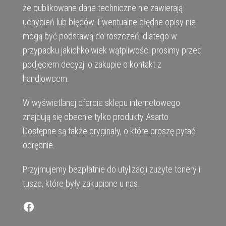
że publikowane dane techniczne nie zawierają
uchybień lub błędów. Ewentualne błędne opisy nie
mogą być podstawą do roszczeń, dlatego w
przypadku jakichkolwiek wątpliwości prosimy przed
podjęciem decyzji o zakupie o kontakt z
handlowcem.
W wyświetlanej ofercie sklepu internetowego
znajdują się obecnie tylko produkty Asarto.
Dostępne są także oryginały, o które proszę pytać
odrębnie.
Przyjmujemy bezpłatnie do utylizacji zużyte tonery i
tusze, które były zakupione u nas.
Facebook