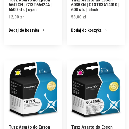
6642CN | C13T66424A |
603BXN | C13T03A14010 |
6500 str. | cyan
600 str. | black
12,00
zł
53,00
zł
Dodaj do koszyka
Dodaj do koszyka
Tusz Asarto do Epson
Tusz Asarto do Epson