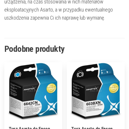
urządzenia, na czas stosowania w nich materiałów
eksploatacyjnych Asarto, a w przypadku ewentualnego
uszkodzenia zapewnia Ci ich naprawę lub wymianę.
Podobne produkty
Tusz Asarto do Epson
Tusz Asarto do Epson