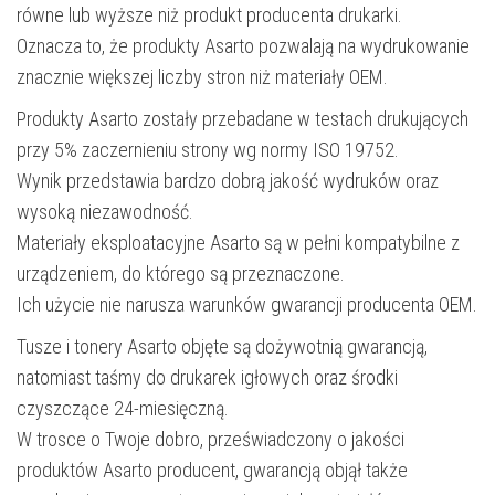
równe lub wyższe niż produkt producenta drukarki.
Oznacza to, że produkty Asarto pozwalają na wydrukowanie
znacznie większej liczby stron niż materiały OEM.
Produkty Asarto zostały przebadane w testach drukujących
przy 5% zaczernieniu strony wg normy ISO 19752.
Wynik przedstawia bardzo dobrą jakość wydruków oraz
wysoką niezawodność.
Materiały eksploatacyjne Asarto są w pełni kompatybilne z
urządzeniem, do którego są przeznaczone.
Ich użycie nie narusza warunków gwarancji producenta OEM.
Tusze i tonery Asarto objęte są dożywotnią gwarancją,
natomiast taśmy do drukarek igłowych oraz środki
czyszczące 24-miesięczną.
W trosce o Twoje dobro, przeświadczony o jakości
produktów Asarto producent, gwarancją objął także