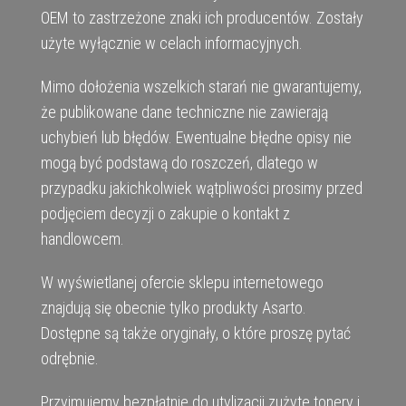
OEM to zastrzeżone znaki ich producentów. Zostały
użyte wyłącznie w celach informacyjnych.
Mimo dołożenia wszelkich starań nie gwarantujemy,
że publikowane dane techniczne nie zawierają
uchybień lub błędów. Ewentualne błędne opisy nie
mogą być podstawą do roszczeń, dlatego w
przypadku jakichkolwiek wątpliwości prosimy przed
podjęciem decyzji o zakupie o kontakt z
handlowcem.
W wyświetlanej ofercie sklepu internetowego
znajdują się obecnie tylko produkty Asarto.
Dostępne są także oryginały, o które proszę pytać
odrębnie.
Przyjmujemy bezpłatnie do utylizacji zużyte tonery i