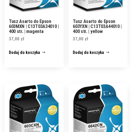
Tusz Asarto do Epson
Tusz Asarto do Epson
603MXN | C13T03A34010 |
603YXN | C13T03A44010 |
400 str. | magenta
400 str. | yellow
37,00
zł
37,00
zł
Dodaj do koszyka
Dodaj do koszyka