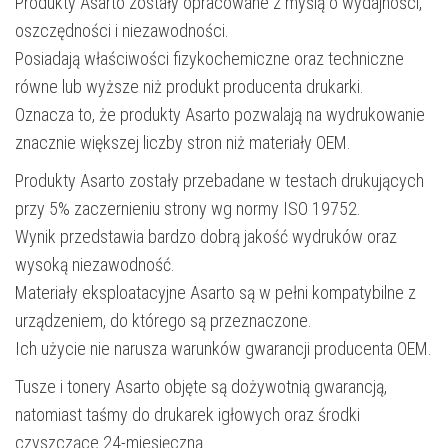
Produkty Asarto zostały opracowane z myślą o wydajności,
oszczędności i niezawodności.
Posiadają właściwości fizykochemiczne oraz techniczne
równe lub wyższe niż produkt producenta drukarki.
Oznacza to, że produkty Asarto pozwalają na wydrukowanie
znacznie większej liczby stron niż materiały OEM.
Produkty Asarto zostały przebadane w testach drukujących
przy 5% zaczernieniu strony wg normy ISO 19752.
Wynik przedstawia bardzo dobrą jakość wydruków oraz
wysoką niezawodność.
Materiały eksploatacyjne Asarto są w pełni kompatybilne z
urządzeniem, do którego są przeznaczone.
Ich użycie nie narusza warunków gwarancji producenta OEM.
Tusze i tonery Asarto objęte są dożywotnią gwarancją,
natomiast taśmy do drukarek igłowych oraz środki
czyszczące 24-miesięczną.