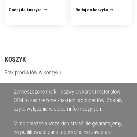
Dodaj do koszyka
Dodaj do koszyka
KOSZYK
Brak produktów w koszyku.
Zamieszczone marki i nazwy drukarek i materiałów
OEM to zastrzeżone znaki ich producentów. Zostały
użyte wyłącznie w celach informacyjnych.
Mimo dołożenia wszelkich starań nie gwarantujemy,
że publikowane dane techniczne nie zawierają