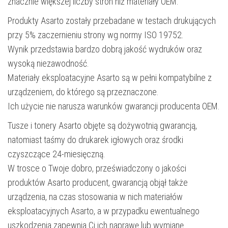
znacznie większej liczby stron niż materiały OEM.
Produkty Asarto zostały przebadane w testach drukujących
przy 5% zaczernieniu strony wg normy ISO 19752.
Wynik przedstawia bardzo dobrą jakość wydruków oraz
wysoką niezawodność.
Materiały eksploatacyjne Asarto są w pełni kompatybilne z
urządzeniem, do którego są przeznaczone.
Ich użycie nie narusza warunków gwarancji producenta OEM.
Tusze i tonery Asarto objęte są dożywotnią gwarancją,
natomiast taśmy do drukarek igłowych oraz środki
czyszczące 24-miesięczną.
W trosce o Twoje dobro, przeświadczony o jakości
produktów Asarto producent, gwarancją objął także
urządzenia, na czas stosowania w nich materiałów
eksploatacyjnych Asarto, a w przypadku ewentualnego
uszkodzenia zapewnia Ci ich naprawę lub wymianę.