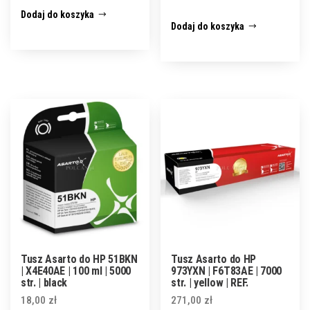
Dodaj do koszyka
Dodaj do koszyka
Tusz Asarto do HP 51BKN
Tusz Asarto do HP
| X4E40AE | 100 ml | 5000
973YXN | F6T83AE | 7000
str. | black
str. | yellow | REF.
18,00
zł
271,00
zł