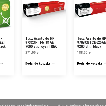
HP
Tusz Asarto do HP
Tusz Asarto do H
EE |
973CXN | F6T81AE |
970BXN | CN625AE 
lack
7000 str. | cyan | REF.
9200 str. | black
271,00
zł
188,00
zł
Dodaj do koszyka
Dodaj do koszyka