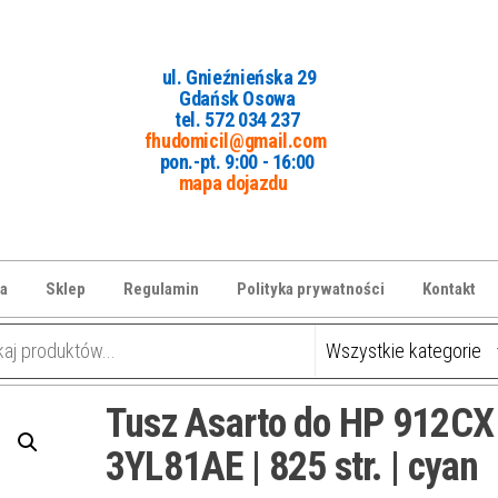
ul. Gnieźnieńska 29
Gdańsk Osowa
tel. 5
72 034 237
fhudomicil@gmail.com
pon.-pt. 9:00 - 16:00
mapa dojazdu
a
Sklep
Regulamin
Polityka prywatności
Kontakt
Tusz Asarto do HP 912CX 
3YL81AE | 825 str. | cyan