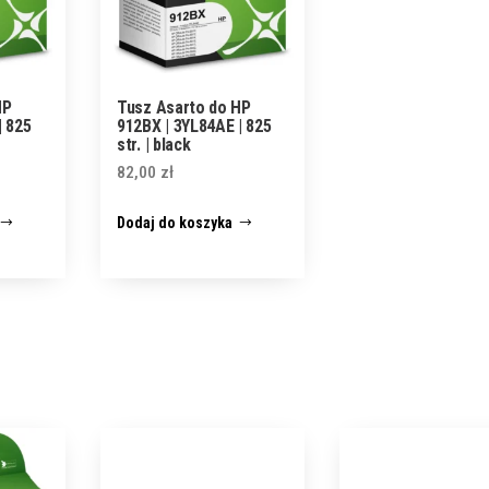
HP
Tusz Asarto do HP
| 825
912BX | 3YL84AE | 825
str. | black
82,00
zł
Dodaj do koszyka