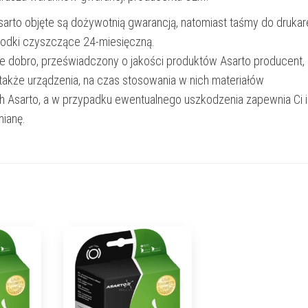
Asarto objęte są dożywotnią gwarancją, natomiast taśmy do drukar
rodki czyszczące 24-miesięczną.
e dobro, przeświadczony o jakości produktów Asarto producent,
 także urządzenia, na czas stosowania w nich materiałów
h Asarto, a w przypadku ewentualnego uszkodzenia zapewnia Ci 
ianę.