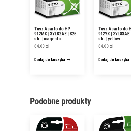
Tusz Asarto do HP
Tusz Asarto do 
912MX | 3YL82AE | 825
912YX | 3YL83AE 
str. | magenta
str. | yellow
64,00
zł
64,00
zł
Dodaj do koszyka
Dodaj do koszyka
Podobne produkty