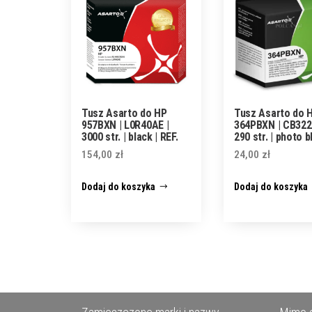
Tusz Asarto do HP
Tusz Asarto do 
957BXN | L0R40AE |
364PBXN | CB322
3000 str. | black | REF.
290 str. | photo b
154,00
zł
24,00
zł
Dodaj do koszyka
Dodaj do koszyka