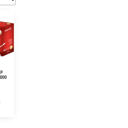
HP
2000