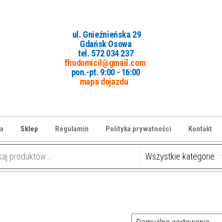
ul. Gnieźnieńska 29
Gdańsk Osowa
tel. 5
72 034 237
fhudomicil@gmail.com
pon.-pt. 9:00 - 16:00
mapa dojazdu
a
Sklep
Regulamin
Polityka prywatności
Kontakt