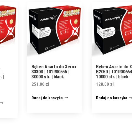
Bęben Asarto do Xerox
Bęben Asarto do 
 |
3330D | 101R00555 |
B205D | 101R00664
. |
30000 str. | black
10000 str. | black
251,00
zł
128,00
zł
Dodaj do koszyka
Dodaj do koszyka