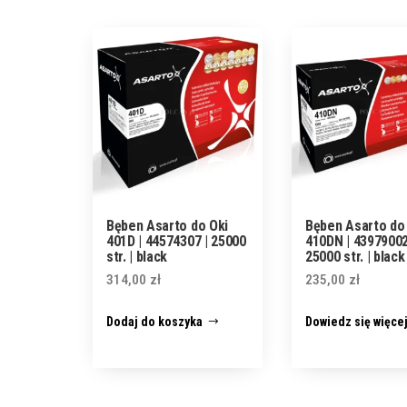
Bęben Asarto do Oki
Bęben Asarto do
401D | 44574307 | 25000
410DN | 43979002
str. | black
25000 str. | black
314,00
zł
235,00
zł
Dodaj do koszyka
Dowiedz się więce