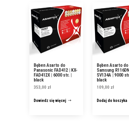
Bęben Asarto do
Bęben Asarto do
Panasonic FAD412 | KX-
Samsung R116DN
FAD412X | 6000 str. |
SV134A | 9000 str
black
black
353,00
zł
109,00
zł
Dowiedz się więcej
Dodaj do koszyka