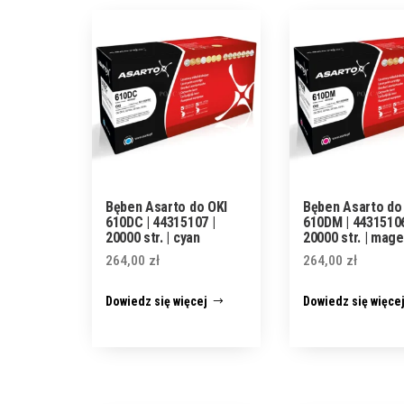
Bęben Asarto do OKI
Bęben Asarto do
610DC | 44315107 |
610DM | 44315106
20000 str. | cyan
20000 str. | mag
264,00
zł
264,00
zł
Dowiedz się więcej
Dowiedz się więce