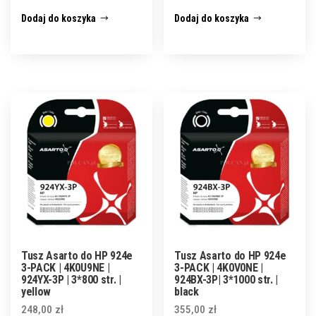
Dodaj do koszyka
Dodaj do koszyka
Tusz Asarto do HP 924e
Tusz Asarto do HP 924e
3-PACK | 4K0U9NE |
3-PACK | 4K0V0NE |
924YX-3P | 3*800 str. |
924BX-3P| 3*1000 str. |
yellow
black
248,00
zł
355,00
zł