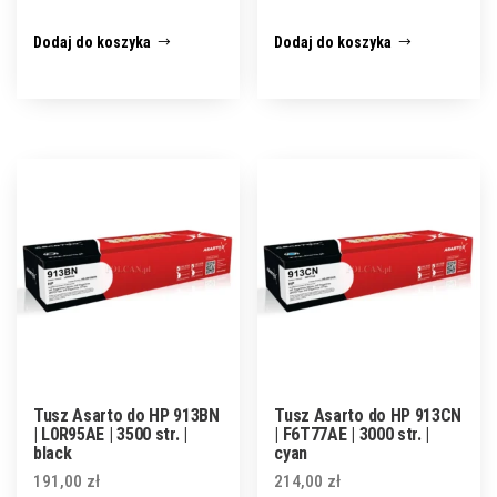
Dodaj do koszyka
Dodaj do koszyka
Tusz Asarto do HP 913BN
Tusz Asarto do HP 913CN
| L0R95AE | 3500 str. |
| F6T77AE | 3000 str. |
black
cyan
191,00
zł
214,00
zł