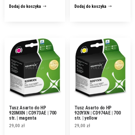
Dodaj do koszyka
Dodaj do koszyka
Tusz Asarto do HP
Tusz Asarto do HP
920MXN | CD973AE | 700
920YXN | CD974AE | 700
str. | magenta
str. | yellow
29,00
zł
29,00
zł