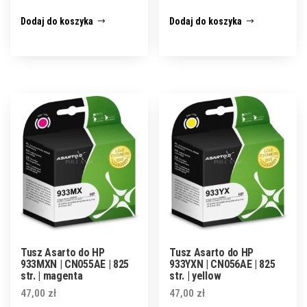
Dodaj do koszyka
Dodaj do koszyka
Tusz Asarto do HP
Tusz Asarto do HP
933MXN | CN055AE | 825
933YXN | CN056AE | 825
str. | magenta
str. | yellow
47,00
zł
47,00
zł