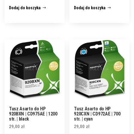
Dodaj do koszyka
Dodaj do koszyka
Tusz Asarto do HP
Tusz Asarto do HP
920BXN | CD975AE | 1200
920CXN | CD972AE | 700
str. | black
str. | cyan
29,00
zł
29,00
zł