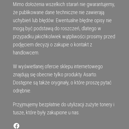
Mimo dołożenia wszelkich starań nie gwarantujemy,
że publikowane dane techniczne nie zawierają
uchybień lub błędów. Ewentualne błędne opisy nie
mogą być podstawą do roszczeń, dlatego w
przypadku jakichkolwiek wątpliwości prosimy przed
podjęciem decyzji o zakupie o kontakt z
handlowcem.
W wyświetlanej ofercie sklepu internetowego
znajdują się obecnie tylko produkty Asarto.
Dostępne są także oryginały, o które proszę pytać
odrębnie.
Przyjmujemy bezpłatnie do utylizacji zużyte tonery i
tusze, które były zakupione u nas.
Facebook