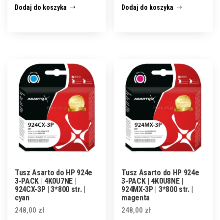
Dodaj do koszyka
Dodaj do koszyka
Tusz Asarto do HP 924e
Tusz Asarto do HP 924e
3-PACK | 4K0U7NE |
3-PACK | 4K0U8NE |
924CX-3P | 3*800 str. |
924MX-3P | 3*800 str. |
cyan
magenta
248,00
zł
248,00
zł