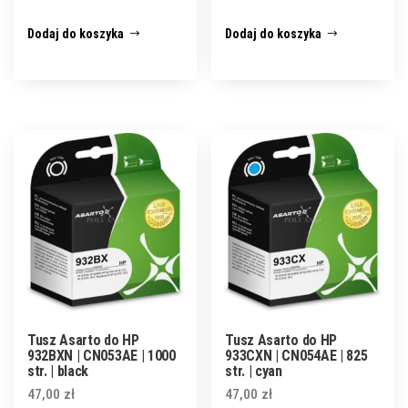
Dodaj do koszyka
Dodaj do koszyka
Tusz Asarto do HP
Tusz Asarto do HP
932BXN | CN053AE | 1000
933CXN | CN054AE | 825
str. | black
str. | cyan
47,00
zł
47,00
zł