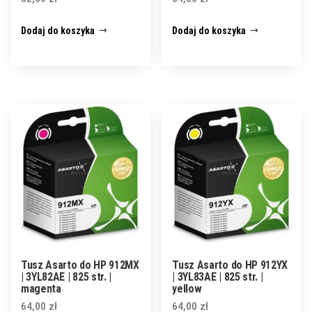
Dodaj do koszyka
Dodaj do koszyka
Tusz Asarto do HP 912MX
Tusz Asarto do HP 912YX
| 3YL82AE | 825 str. |
| 3YL83AE | 825 str. |
magenta
yellow
64,00
zł
64,00
zł