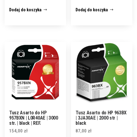
Dodaj do koszyka
Dodaj do koszyka
Tusz Asarto do HP
Tusz Asarto do HP 963BX
957BXN | L0R40AE | 3000
| 3JA30AE | 2000 str |
str. | black | REF.
black
154,00
zł
87,00
zł