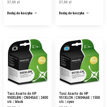
37,00
zł
37,00
zł
Dodaj do koszyka
Dodaj do koszyka
Tusz Asarto do HP
Tusz Asarto do HP
950XLBN | CN045AE | 2400
951XLCN | CN046AE | 1500
str. | black
str. | cyan