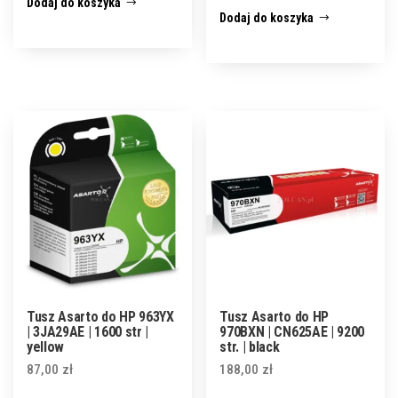
Dodaj do koszyka
Dodaj do koszyka
Tusz Asarto do HP 963YX
Tusz Asarto do HP
| 3JA29AE | 1600 str |
970BXN | CN625AE | 9200
yellow
str. | black
87,00
zł
188,00
zł