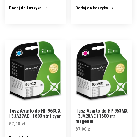
Dodaj do koszyka
Dodaj do koszyka
Tusz Asarto do HP 963CX
Tusz Asarto do HP 963MX
| 3JA27AE | 1600 str | cyan
| 3JA28AE | 1600 str |
magenta
87,00
zł
87,00
zł