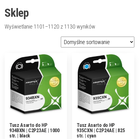
Sklep
Wyświetlanie 1101–1120 z 1130 wyników
Tusz Asarto do HP
Tusz Asarto do HP
934BXN | C2P23AE | 1000
935CXN | C2P24AE | 825
str. | black
str. | cyan