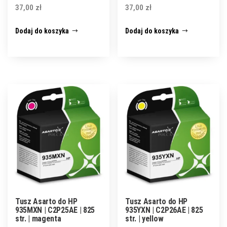
37,00
zł
37,00
zł
Dodaj do koszyka
Dodaj do koszyka
Tusz Asarto do HP
Tusz Asarto do HP
935MXN | C2P25AE | 825
935YXN | C2P26AE | 825
str. | magenta
str. | yellow