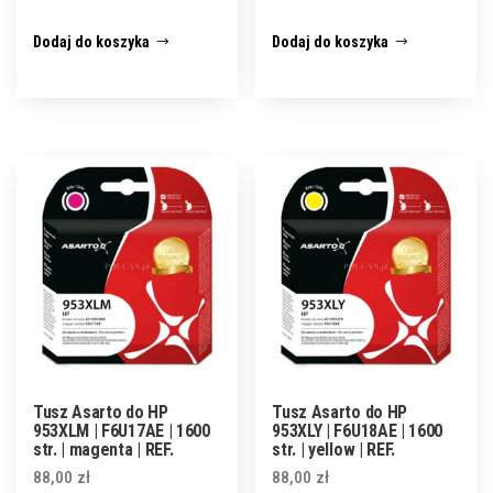
Dodaj do koszyka
Dodaj do koszyka
Tusz Asarto do HP
Tusz Asarto do HP
953XLM | F6U17AE | 1600
953XLY | F6U18AE | 1600
str. | magenta | REF.
str. | yellow | REF.
88,00
zł
88,00
zł