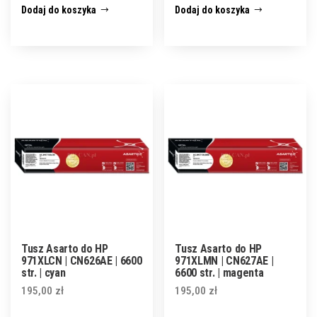
Dodaj do koszyka
Dodaj do koszyka
Tusz Asarto do HP
Tusz Asarto do HP
971XLCN | CN626AE | 6600
971XLMN | CN627AE |
str. | cyan
6600 str. | magenta
195,00
zł
195,00
zł