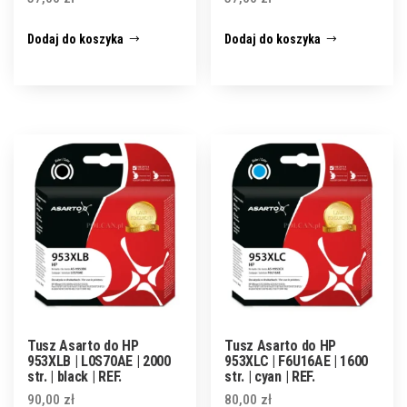
Dodaj do koszyka
Dodaj do koszyka
Tusz Asarto do HP
Tusz Asarto do HP
953XLB | L0S70AE | 2000
953XLC | F6U16AE | 1600
str. | black | REF.
str. | cyan | REF.
90,00
zł
80,00
zł