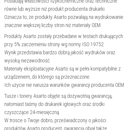
Posiadają właściwości fizykochemiczne oraz techniczne
równe lub wyższe niż produkt producenta drukarki.
Oznacza to, że produkty Asarto pozwalają na wydrukowanie
znacznie większej liczby stron niż materiały OEM.
Produkty Asarto zostały przebadane w testach drukujących
przy 5% zaczernieniu strony wg normy ISO 19752.
Wynik przedstawia bardzo dobrą jakość wydruków oraz
wysoką niezawodność.
Materiały eksploatacyjne Asarto są w pełni kompatybilne z
urządzeniem, do którego są przeznaczone.
Ich użycie nie narusza warunków gwarancji producenta OEM.
Tusze i tonery Asarto objęte są dożywotnią gwarancją,
natomiast taśmy do drukarek igłowych oraz środki
czyszczące 24-miesięczną.
W trosce o Twoje dobro, przeświadczony o jakości
produktów Asarto producent, gwarancją objął także