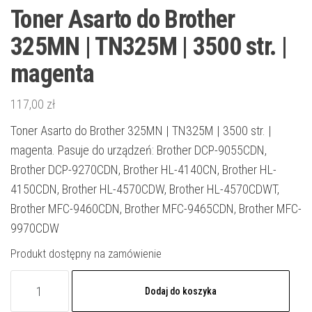
Toner Asarto do Brother
325MN | TN325M | 3500 str. |
magenta
117,00
zł
Toner Asarto do Brother 325MN | TN325M | 3500 str. |
magenta. Pasuje do urządzeń: Brother DCP-9055CDN,
Brother DCP-9270CDN, Brother HL-4140CN, Brother HL-
4150CDN, Brother HL-4570CDW, Brother HL-4570CDWT,
Brother MFC-9460CDN, Brother MFC-9465CDN, Brother MFC-
9970CDW
Produkt dostępny na zamówienie
ilość
Dodaj do koszyka
Toner