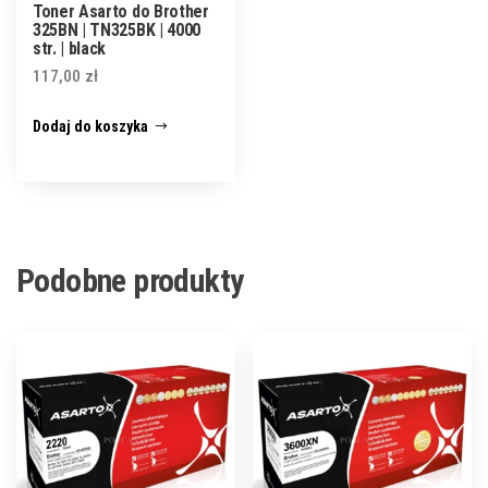
Toner Asarto do Brother
325BN | TN325BK | 4000
str. | black
117,00
zł
Dodaj do koszyka
Podobne produkty