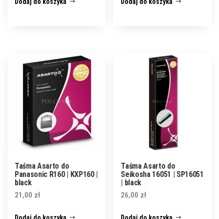
Dodaj do koszyka
Dodaj do koszyka
Taśma Asarto do
Taśma Asarto do
Panasonic R160 | KXP160 |
Seikosha 16051 | SP16051
black
| black
21,00
zł
26,00
zł
Dodaj do koszyka
Dodaj do koszyka