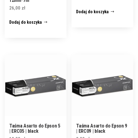
12mm*7m
26,00
zł
Dodaj do koszyka
Dodaj do koszyka
Taśma Asarto do Epson 5
Taśma Asarto do Epson 9
| ERC05 | black
| ERC09 | black