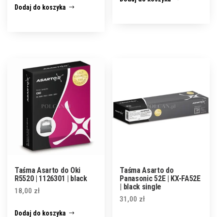
Dodaj do koszyka
Taśma Asarto do Oki
Taśma Asarto do
R5520 | 1126301 | black
Panasonic 52E | KX-FA52E
| black single
18,00
zł
31,00
zł
Dodaj do koszyka