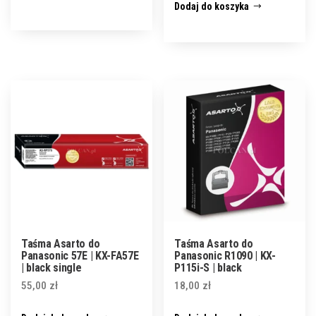
Dodaj do koszyka
Taśma Asarto do
Taśma Asarto do
Panasonic 57E | KX-FA57E
Panasonic R1090 | KX-
| black single
P115i-S | black
55,00
zł
18,00
zł