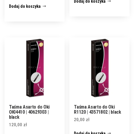
Dodaj do koszyka
Dodaj do koszyka
Taśma Asarto do Oki
Taśma Asarto do Oki
OKI4410 | 40629303 |
R1120 | 43571802 | black
black
20,00
zł
120,00
zł
Dodaj do koszyka