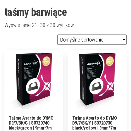
taśmy barwiące
Wyświetlanie 21–38 z 38 wyników
Taśma Asarto do DYMO
Taśma Asarto do DYMO
D9/7/BK/G | S0720740 |
D9/7/BK/Y | S0720730 |
black/green | 9mm*7m
black/yellow | 9mm*7m