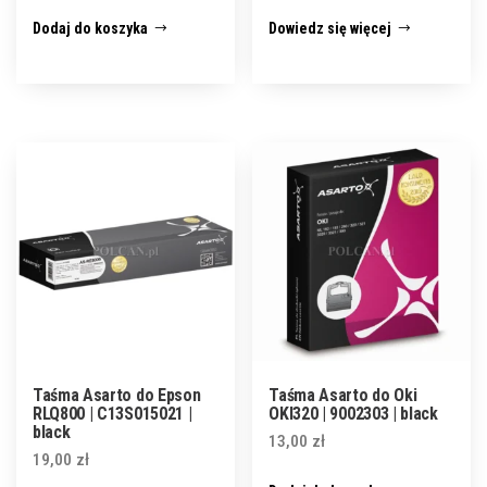
Dodaj do koszyka
Dowiedz się więcej
Taśma Asarto do Epson
Taśma Asarto do Oki
RLQ800 | C13S015021 |
OKI320 | 9002303 | black
black
13,00
zł
19,00
zł