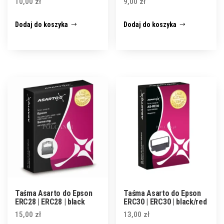
10,00
zł
9,00
zł
Dodaj do koszyka
Dodaj do koszyka
Taśma Asarto do Epson
Taśma Asarto do Epson
ERC28 | ERC28 | black
ERC30 | ERC30 | black/red
15,00
zł
13,00
zł