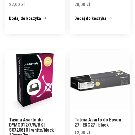
22,00
zł
28,00
zł
Dodaj do koszyka
Dodaj do koszyka
Taśma Asarto do
Taśma Asarto do Epson
DYMOD12/7/W/BK |
27 | ERC27 | black
S0720610 | white/black |
12,00
zł