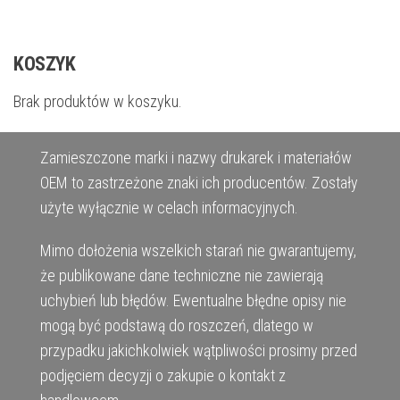
KOSZYK
Brak produktów w koszyku.
Zamieszczone marki i nazwy drukarek i materiałów
OEM to zastrzeżone znaki ich producentów. Zostały
użyte wyłącznie w celach informacyjnych.
Mimo dołożenia wszelkich starań nie gwarantujemy,
że publikowane dane techniczne nie zawierają
uchybień lub błędów. Ewentualne błędne opisy nie
mogą być podstawą do roszczeń, dlatego w
przypadku jakichkolwiek wątpliwości prosimy przed
podjęciem decyzji o zakupie o kontakt z