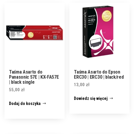
Taśma Asarto do
Taśma Asarto do Epson
Panasonic 57E | KX-FA57E
ERC30 | ERC30 | black/red
| black single
13,00
zł
55,00
zł
Dowiedz się więcej
Dodaj do koszyka