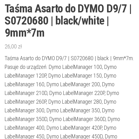
Taśma Asarto do DYMO D9/7 |
S0720680 | black/white |
9mm*7m
26,00
zł
Taśma Asarto do DYMO D9/7 | S0720680 | black | 9mm*7m.
Pasuje do urządzeń: Dymo LabelManager 100, Dymo
LabelManager 120P, Dymo LabelManager 150, Dymo
LabelManager 160, Dymo LabelManager 200, Dymo
LabelManager 210D, Dymo LabelManager 220P, Dymo
LabelManager 260P, Dymo LabelManager 280, Dymo
LabelManager 300, Dymo LabelManager 350, Dymo
LabelManager 350D, Dymo LabelManager 360D, Dymo
LabelManager 400, Dymo LabelManager 420P, Dymo
LabelManager 450, Dymo LabelManager 450D, Dymo