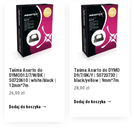
Taśma Asarto do
Taśma Asarto do DYMO
DYMOD12/7/W/BK |
D9/7/BK/Y | S0720730 |
S0720610 | white/black |
black/yellow | 9mm*7m
12mm*7m
28,00
zł
26,00
zł
Dodaj do koszyka
Dodaj do koszyka